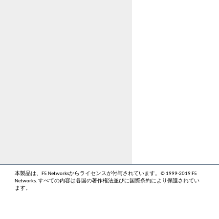
本製品は、F5 Networksからライセンスが付与されています。© 1999-2019 F5
Networks. すべての内容は各国の著作権法並びに国際条約により保護されてい
ます。